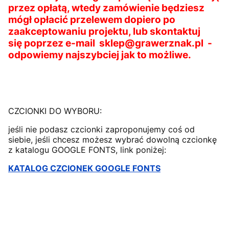
przez opłatą, wtedy zamówienie będziesz
mógł opłacić przelewem dopiero po
zaakceptowaniu projektu, lub skontaktuj
się poprzez e-mail sklep@grawerznak.pl -
odpowiemy najszybciej jak to możliwe.
CZCIONKI DO WYBORU:
jeśli nie podasz czcionki zaproponujemy coś od
siebie, jeśli chcesz możesz wybrać dowolną czcionkę
z katalogu GOOGLE FONTS, link poniżej:
KATALOG CZCIONEK GOOGLE FONTS