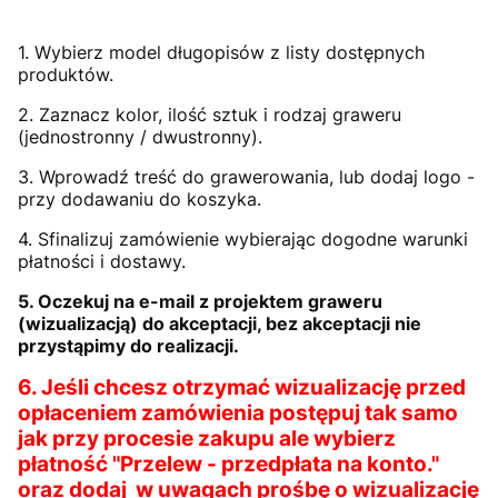
1. Wybierz model długopisów z listy dostępnych
produktów.
2. Zaznacz kolor, ilość sztuk i rodzaj graweru
(jednostronny / dwustronny).
3. Wprowadź treść do grawerowania, lub dodaj logo -
przy dodawaniu do koszyka.
4. Sfinalizuj zamówienie wybierając dogodne warunki
płatności i dostawy.
5. Oczekuj na e-mail z projektem graweru
(wizualizacją) do akceptacji, bez akceptacji nie
przystąpimy do realizacji.
6. Jeśli chcesz otrzymać wizualizację przed
opłaceniem zamówienia postępuj tak samo
jak przy procesie zakupu ale wybierz
płatność "Przelew - przedpłata na konto."
oraz dodaj w uwagach prośbę o wizualizację